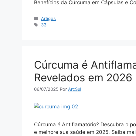
Benefícios da Cúrcuma em Cápsulas e Co
Categorias
Artigos
Tags
33
Cúrcuma é Antiflam
Revelados em 2026
06/07/2025
Por
ArcSul
Cúrcuma é Antiflamatório? Descubra o po
e melhore sua saúde em 2025. Saiba mai