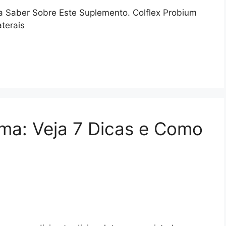
a Saber Sobre Este Suplemento. Colflex Probium
terais
ma: Veja 7 Dicas e Como