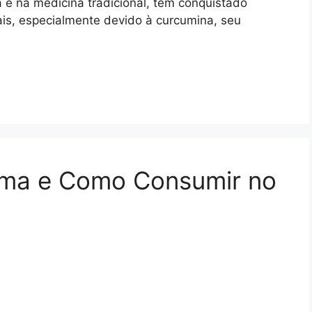
a e na medicina tradicional, tem conquistado
is, especialmente devido à curcumina, seu
uma e Como Consumir no