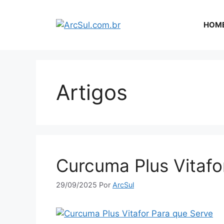
Pular
para
HOM
o
conteúdo
Artigos
Curcuma Plus Vitafo
29/09/2025
Por
ArcSul