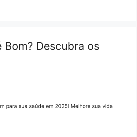
é Bom? Descubra os
m para sua saúde em 2025! Melhore sua vida
e