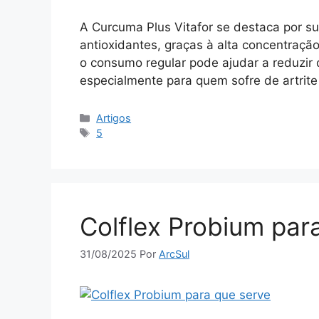
A Curcuma Plus Vitafor se destaca por su
antioxidantes, graças à alta concentraçã
o consumo regular pode ajudar a reduzir 
especialmente para quem sofre de artrite 
Categorias
Artigos
Tags
5
Colflex Probium par
31/08/2025
Por
ArcSul